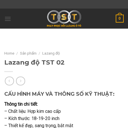
Skip
to
content
0
Home
/
Sản phẩm
/
Lazang độ
Lazang độ TST 02
CẤU HÌNH MÁY VÀ THÔNG SỐ KỸ THUẬT:
Thông tin chi tiết:
– Chất liệu: Hợp kim cao cấp
– Kích thước: 18-19-20 inch
– Thiết kế đẹp, sang trọng, bắt mắt