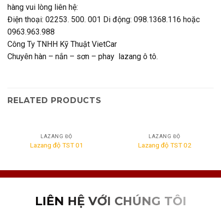
hàng vui lòng liên hệ:
Điện thoại: 02253. 500. 001 Di động: 098.1368.116 hoặc
0963.963.988
Công Ty TNHH Kỹ Thuật VietCar
Chuyên hàn – nắn – sơn – phay lazang ô tô.
RELATED PRODUCTS
LAZANG ĐỘ
LAZANG ĐỘ
Lazang độ TST 01
Lazang độ TST 02
LIÊN HỆ VỚI CHÚNG TÔI