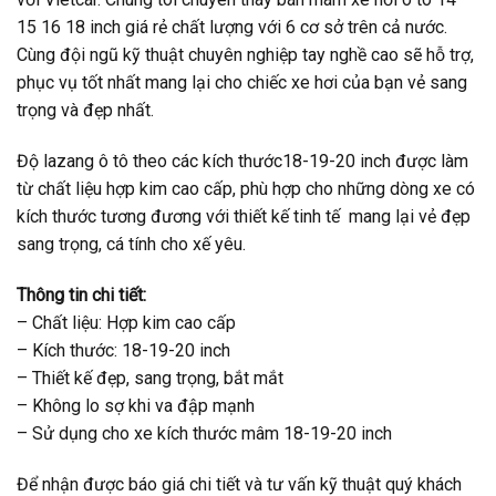
15 16 18 inch giá rẻ chất lượng với 6 cơ sở trên cả nước.
Cùng đội ngũ kỹ thuật chuyên nghiệp tay nghề cao sẽ hỗ trợ,
phục vụ tốt nhất mang lại cho chiếc xe hơi của bạn vẻ sang
trọng và đẹp nhất.
Độ lazang ô tô theo các kích thước18-19-20 inch được làm
từ chất liệu hợp kim cao cấp, phù hợp cho những dòng xe có
kích thước tương đương với thiết kế tinh tế mang lại vẻ đẹp
sang trọng, cá tính cho xế yêu.
Thông tin chi tiết:
– Chất liệu: Hợp kim cao cấp
– Kích thước: 18-19-20 inch
– Thiết kế đẹp, sang trọng, bắt mắt
– Không lo sợ khi va đập mạnh
– Sử dụng cho xe kích thước mâm 18-19-20 inch
Để nhận được báo giá chi tiết và tư vấn kỹ thuật quý khách