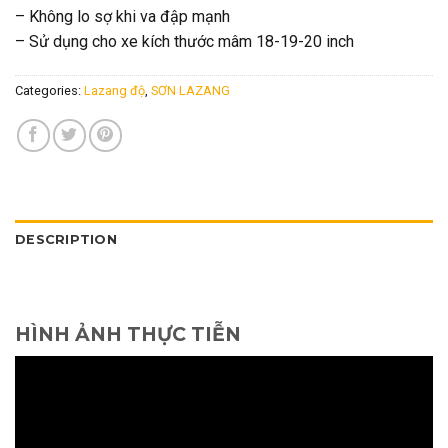
– Không lo sợ khi va đập mạnh
– Sử dụng cho xe kích thước mâm 18-19-20 inch
Categories:
Lazang độ
,
SƠN LAZANG
DESCRIPTION
HÌNH ẢNH THỰC TIỄN