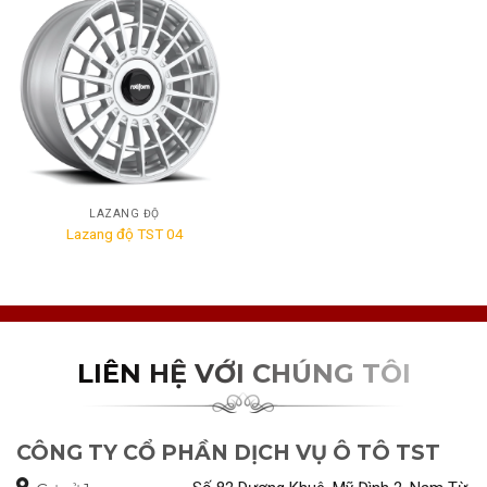
LAZANG ĐỘ
Lazang độ TST 04
LIÊN HỆ VỚI CHÚNG TÔI
CÔNG TY CỔ PHẦN DỊCH VỤ Ô TÔ TST