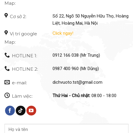
Map:
Số 22, Ngõ 50 Nguyễn Hữu Thọ, Hoàng
Cơ sở 2:
Liệt, Hoàng Mai, Hà Nội
Click ngay!
Vị trí google
Map:
0912 166 038 (Mr Trung)
HOTLINE 1:
0987 400 960 (Mr Dũng)
HOTLINE 2:
dichvuoto.tst@gmail.com
e-mail:
Thứ Hai - Chủ nhật:
08:00 - 18:00
Làm việc: